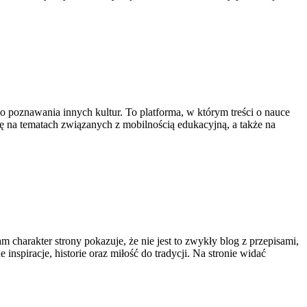
 poznawania innych kultur. To platforma, w którym treści o nauce
ię na tematach związanych z mobilnością edukacyjną, a także na
m charakter strony pokazuje, że nie jest to zwykły blog z przepisami,
inspiracje, historie oraz miłość do tradycji. Na stronie widać