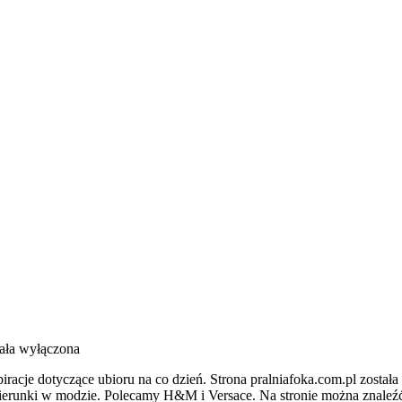
ała wyłączona
iracje dotyczące ubioru na co dzień. Strona pralniafoka.com.pl została
ierunki w modzie. Polecamy H&M i Versace. Na stronie można znaleźć li