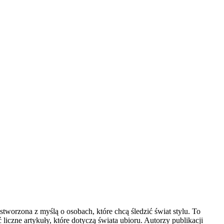
 stworzona z myślą o osobach, które chcą śledzić świat stylu. To
czne artykuły, które dotyczą świata ubioru. Autorzy publikacji