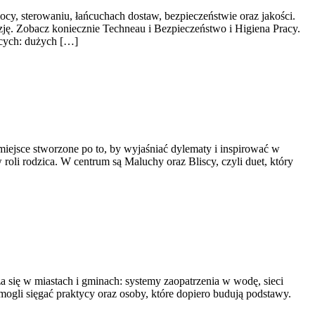
ocy, sterowaniu, łańcuchach dostaw, bezpieczeństwie oraz jakości.
zję. Zobacz koniecznie Techneau i Bezpieczeństwo i Higiena Pracy.
ących: dużych […]
miejsce stworzone po to, by wyjaśniać dylematy i inspirować w
roli rodzica. W centrum są Maluchy oraz Bliscy, czyli duet, który
za się w miastach i gminach: systemy zaopatrzenia w wodę, sieci
i mogli sięgać praktycy oraz osoby, które dopiero budują podstawy.