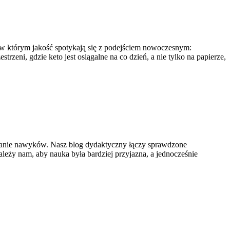
, w którym jakość spotykają się z podejściem nowoczesnym:
trzeni, gdzie keto jest osiągalne na co dzień, a nie tylko na papierze,
cnianie nawyków. Nasz blog dydaktyczny łączy sprawdzone
leży nam, aby nauka była bardziej przyjazna, a jednocześnie