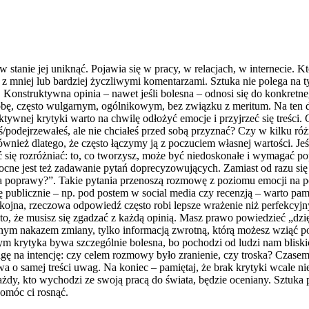
st w stanie jej uniknąć. Pojawia się w pracy, w relacjach, w internecie.
ę z mniej lub bardziej życzliwymi komentarzami. Sztuka nie polega na t
. Konstruktywna opinia – nawet jeśli bolesna – odnosi się do konkretn
sobę, często wulgarnym, ogólnikowym, bez związku z meritum. Na ten
tywnej krytyki warto na chwilę odłożyć emocje i przyjrzeć się treści
/podejrzewałeś, ale nie chciałeś przed sobą przyznać? Czy w kilku ró
ównież dlatego, że często łączymy ją z poczuciem własnej wartości. Jeś
się rozróżniać: to, co tworzysz, może być niedoskonałe i wymagać popr
mocne jest też zadawanie pytań doprecyzowujących. Zamiast od razu s
poprawy?”. Takie pytania przenoszą rozmowę z poziomu emocji na pozi
publicznie – np. pod postem w social media czy recenzją – warto pamięta
okojna, rzeczowa odpowiedź często robi lepsze wrażenie niż perfekcyjn
a to, że musisz się zgadzać z każdą opinią. Masz prawo powiedzieć „dzi
znym nakazem zmiany, tylko informacją zwrotną, którą możesz wziąć po
krytyka bywa szczególnie bolesna, bo pochodzi od ludzi nam bliskich.
wagę na intencję: czy celem rozmowy było zranienie, czy troska? Czase
 o samej treści uwag. Na koniec – pamiętaj, że brak krytyki wcale ni
 Każdy, kto wychodzi ze swoją pracą do świata, będzie oceniany. Sztuka
pomóc ci rosnąć.