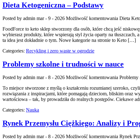
Dieta Ketogeniczna – Podstawy
Posted by admin
mar - 9 - 2026
Możliwość komentowania
Dieta Ket
FoodForce to keto sklep stworzony dla osób, które chcą jeść niskow
wybierasz produkty, które wspierają styl życia oparty na tłuszczach, a
ta idea jest dokładnie o tym. Nowe kategorie na stronie to Keto […]
Categories:
Recykling i zero waste w ogrodzie
Problemy szkolne i trudności w nauce
Posted by admin
mar - 8 - 2026
Możliwość komentowania
Problemy 
To miejsce stworzone z myślą o kształceniu rozumianej szeroko, czy
rozwiązania z inspiracjami, które pomagają dzieciom, bliskim oraz 
wartościowa – tak, by prowadziła do realnych postępów. Ciekawe ad
Categories:
Nauka
Rynek Przemysłu Ciężkiego: Analizy i Pr
Posted by admin
mar - 8 - 2026
Możliwość komentowania
Rynek Prz